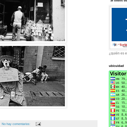
"Si todos s
¿quién es el
ubicuidad
No hay comentarios: