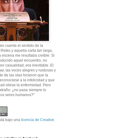
 en cuenta el sentido de la
 Reiko y aquella carta tan larga,
a escena me resultaba creíble. Si
oducido aquel encuentro, no
or casualidad, era inevitable. El
ar, las voces alegres y ruidosas y
de de las olas hicieron que la
reconociese a la infelicidad y que
ad oliese la enfermedad. Pero
xtraño: ¿no pasa siempre lo
los seres humanos?"
stá bajo una
licencia de Creative