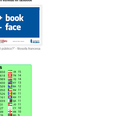
on estrellas en facebook
 público?" - filosofa francesa