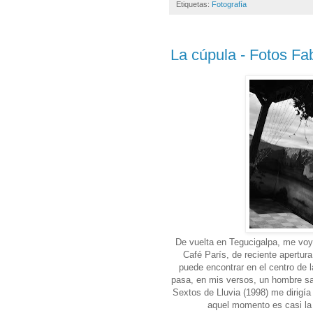
Etiquetas:
Fotografía
La cúpula - Fotos Fa
De vuelta en Tegucigalpa, me voy 
Café París, de reciente apertura
puede encontrar en el centro de 
pasa, en mis versos, un hombre sal
Sextos de Lluvia (1998) me dirigía 
aquel momento es casi la 