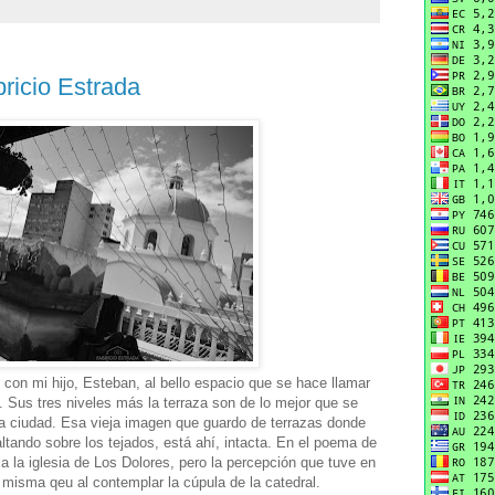
bricio Estrada
con mi hijo, Esteban, al bello espacio que se hace llamar
. Sus tres niveles más la terraza son de lo mejor que se
la ciudad. Esa vieja imagen que guardo de terrazas donde
tando sobre los tejados, está ahí, intacta. En el poema de
a la iglesia de Los Dolores, pero la percepción que tuve en
misma qeu al contemplar la cúpula de la catedral.