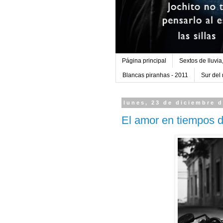
Página principal
Sextos de lluvia
Blancas piranhas - 2011
Sur del
lunes, 23 de diciembre 
El amor en tiempos d